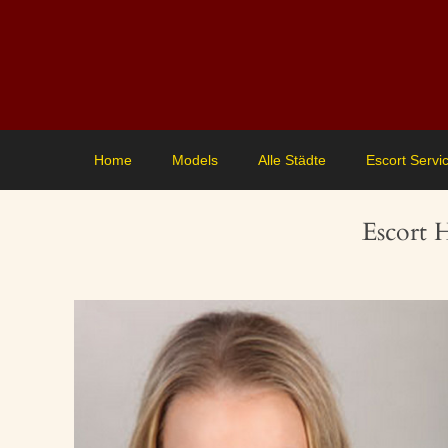
Home
Models
Alle Städte
Escort Servi
Escort 