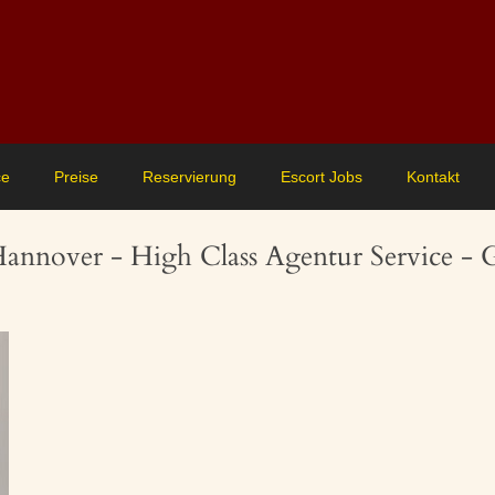
ce
Preise
Reservierung
Escort Jobs
Kontakt
Hannover - High Class Agentur Service -