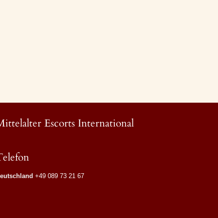
Mittelalter Escorts International
Telefon
eutschland
+49 089 73 21 67