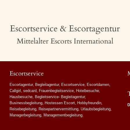
Escortservice & Escortagentur
Mittelalter Escorts International
Escortservice
Escortagentur, Begleitagentur, Escortservice, Escortdamen,
Callgirl, sedcard, Frauenbegleitservice, Hotelbesuche,
Hausbesuche, Begleitservice- Begleitagentur,
Businessbegleitung, Hostessen Escort, Hobbyfreundin,
D
Reisebegleitung, Reisepartnervermittlung, Urlaubsbegleitung,
Managerbegleitung, Managementbegleitung.